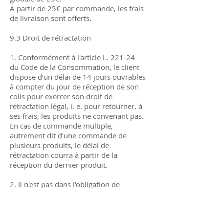
A partir de 25€ par commande, les frais
de livraison sont offerts.
9.3 Droit de rétractation
1. Conformément à l'article L. 221-24
du Code de la Consommation, le client
dispose d'un délai de 14 jours ouvrables
à compter du jour de réception de son
colis pour exercer son droit de
rétractation légal, i. e. pour retourner, à
ses frais, les produits ne convenant pas.
En cas de commande multiple,
autrement dit d'une commande de
plusieurs produits, le délai de
rétractation courra à partir de la
réception du dernier produit.
2. Il n'est pas dans l'obligation de
motiver sa retractation, il pourra
néanmoins, en informer la société
LABORATOIRE MLINE via le formulaire