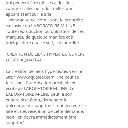
qui peuvent être utilisés à des fins
commerciales ou industrielles qui
apparaissent sur le Site
"
www.aquateal.com
" sont la propriété
exclusive du LABORATOIRE M-LINE.
Toute reproduction ou utilisation de ces
marques, de quelque manière et à
quelque titre que ce soit, est interdite.
CRÉATION DE LIENS HYPERTEXTES VERS
LE SITE AQUATEAL
La création de liens hypertextes vers le
Site "
www.aquateal.com
" ne peut se
faire sans l'autorisation préalable et
écrite de LABORATOIRE M-LINE. Le
LABORATOIRE M-LINE peut, à son
entière discrétion, demander à
quiconque de supprimer tout lien vers le
Site et, dès réception de cette demande,
ledit lien devra immédiatement être
supprimé.